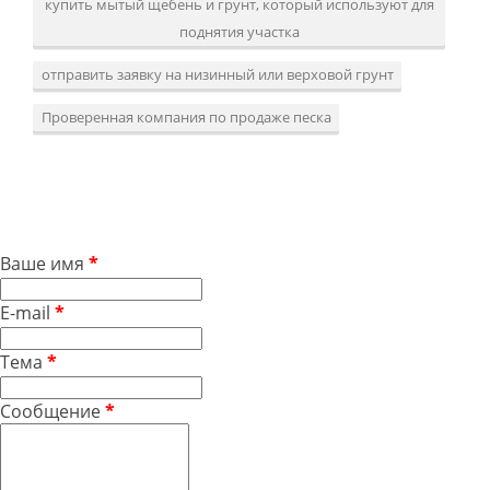
купить мытый щебень и грунт, который используют для
поднятия участка
отправить заявку на низинный или верховой грунт
Проверенная компания по продаже песка
Ваше имя
*
E-mail
*
Тема
*
Сообщение
*