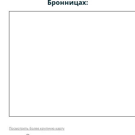
Бронницах:
Посмотреть более крупную карту