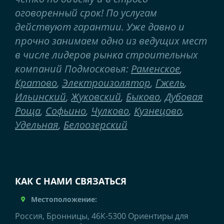
оговоренный срок! По услугам
действуют гарантии. Уже давно и
прочно занимаем одно из ведущих мест
в числе лидеров рынка строительных
компаний Подмосковья:
Раменское
,
Кратово
,
Электроизолятор
,
Гжель
,
Ильинский
,
Жуковский
,
Быково
,
Дубовая
Роща
,
Софьино
,
Чулково
,
Кузнецово
,
Удельная
,
Белоозерский
КАК С НАМИ СВЯЗАТЬСЯ
Местоположение:
Россия, Бронницы, 46К-5300 Ориентиры для