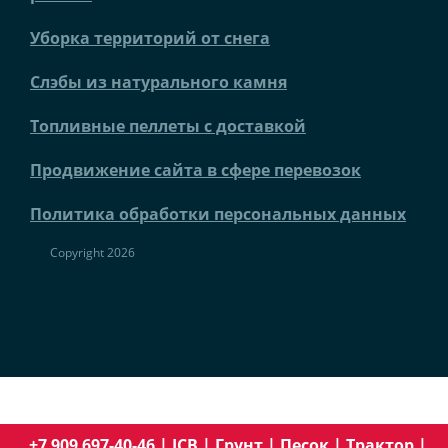
Уборка территорий от снега
Слэбы из натурального камня
Топливные пеллеты с доставкой
Продвижение сайта в сфере перевозок
Политика обработки персональных данных
Copyright 2026
+7 909 697-40-46
|
JCB
|
Грунт
|
Песок
|
Трактор
|