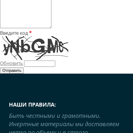
Введите код
*
Обновить
НАШИ ПРАВИЛА:
Быть честными и грамотными.
Инертные материалы мы доставляем
четко по объему и в строго