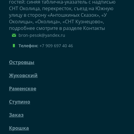
гостей: синяя табличка-указатель с надписью
СНТ Околица, перекресток, съезд на Южную
улицу в сторону «Антошкиных Сказок», «У
Околицы», «Околица», «СНТ Кузнецово»,
подробнее смотрите в разделе Контакты
bron-pesok@yandex.ru
Телефон:
+7 909 697 40 46
Островцы
Жуковский
Раменское
Ступино
Заказ
Крошка