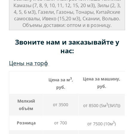
Камазы (7, 8, 9, 10, 11, 12, 15, 20 м3), Зилы (2, 3,
4, 5, 6 м3), Газели, Газоны, Тонары, Китайские
самосвалы, Ивеко (15,20 м3), Скании, Вольво.
Объемы доставки: оптом и в розницу.
Звоните нам и заказывайте у
нас:
Цены на торф
3
Цена за машину,
Цена за м
,
руб.
руб.
Мелкий
от 3500
3
от 8500 (5м
(ЗИЛ))
объём
Розница
от 700
3
от 7500 (10м
)