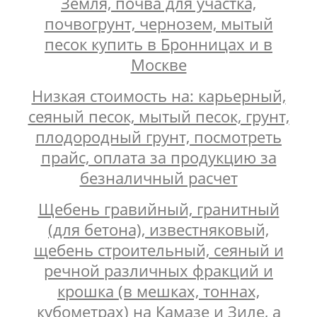
Земля, почва для участка,
почвогрунт, чернозем, мытый
песок купить в Бронницах и в
Москве
Низкая стоимость на: карьерный,
сеяный песок, мытый песок, грунт,
плодородный грунт, посмотреть
прайс, оплата за продукцию за
безналичный расчет
Щебень гравийный, гранитный
(для бетона), известняковый,
щебень строительный, сеяный и
речной различных фракций и
крошка (в мешках, тоннах,
кубометрах) на Камазе и Зиле, а