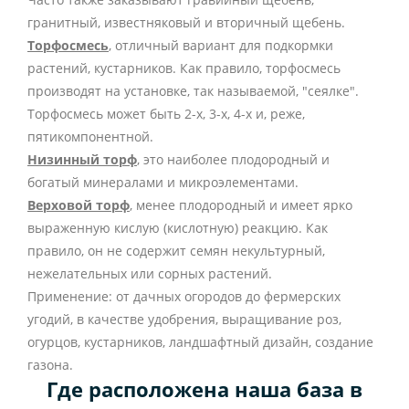
гранитный, известняковый и вторичный щебень.
Торфосмесь
, отличный вариант для подкормки
растений, кустарников. Как правило, торфосмесь
производят на установке, так называемой, "сеялке".
Торфосмесь может быть 2-х, 3-х, 4-х и, реже,
пятикомпонентной.
Низинный торф
, это наиболее плодородный и
богатый минералами и микроэлементами.
Верховой торф
, менее плодородный и имеет ярко
выраженную кислую (кислотную) реакцию. Как
правило, он не содержит семян некультурный,
нежелательных или сорных растений.
Применение: от дачных огородов до фермерских
угодий, в качестве удобрения, выращивание роз,
огурцов, кустарников, ландшафтный дизайн, создание
газона.
Где расположена наша база в