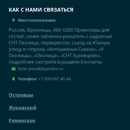
КАК С НАМИ СВЯЗАТЬСЯ
Местоположение:
Россия, Бронницы, 46К-5300 Ориентиры для
гостей: синяя табличка-указатель с надписью
СНТ Околица, перекресток, съезд на Южную
улицу в сторону «Антошкиных Сказок», «У
Околицы», «Околица», «СНТ Кузнецово»,
подробнее смотрите в разделе Контакты
bron-pesok@yandex.ru
Телефон:
+7 909 697 40 46
Островцы
Жуковский
Раменское