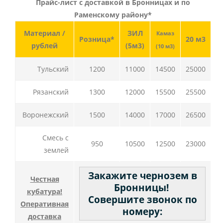
Прайс-лист с доставкой в Бронницах и по
Раменскому району*
Материал /
ЗИЛ
Камаз
Розница*
20 м3
рублей
(5м3)
(10 м3)
Тульский
1200
11000
14500
25000
Рязанский
1300
12000
15500
25500
Воронежский
1500
14000
17000
26500
Смесь с
950
10500
12500
23000
землей
Закажите чернозем в
Честная
Бронницы!
кубатура!
Совершите звонок по
Оперативная
номеру:
доставка