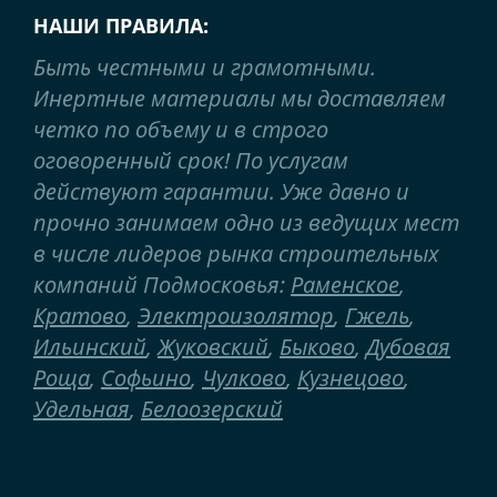
НАШИ ПРАВИЛА:
Быть честными и грамотными.
Инертные материалы мы доставляем
четко по объему и в строго
оговоренный срок! По услугам
действуют гарантии. Уже давно и
прочно занимаем одно из ведущих мест
в числе лидеров рынка строительных
компаний Подмосковья:
Раменское
,
Кратово
,
Электроизолятор
,
Гжель
,
Ильинский
,
Жуковский
,
Быково
,
Дубовая
Роща
,
Софьино
,
Чулково
,
Кузнецово
,
Удельная
,
Белоозерский