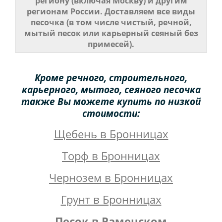
региону (включая Москву) и другим
регионам России. Доставляем все виды
песочка (в том числе чистый, речной,
мытый песок или карьерный сеяный без
примесей).
Кроме речного, строительного,
карьерного, мытого, сеяного песочка
также Вы можете купить по низкой
стоимости:
Щебень в Бронницах
Торф в Бронницах
Чернозем в Бронницах
Грунт в Бронницах
Песок в Раменском