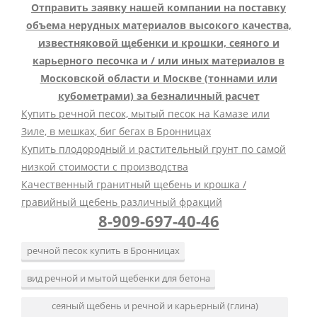
Отправить заявку нашей компании на поставку
объема нерудных материалов высокого качества,
известняковой щебенки и крошки, сеяного и
карьерного песочка и / или иных материалов в
Московской области и Москве (тоннами или
кубометрами) за безналичный расчет
Купить речной песок, мытый песок на Камазе или
Зиле, в мешках, биг бегах в Бронницах
Купить плодородный и растительный грунт по самой
низкой стоимости с производства
Качественный гранитный щебень и крошка /
гравийный щебень различный фракций
8-909-697-40-46
речной песок купить в Бронницах
вид речной и мытой щебенки для бетона
сеяный щебень и речной и карьерный (глина)