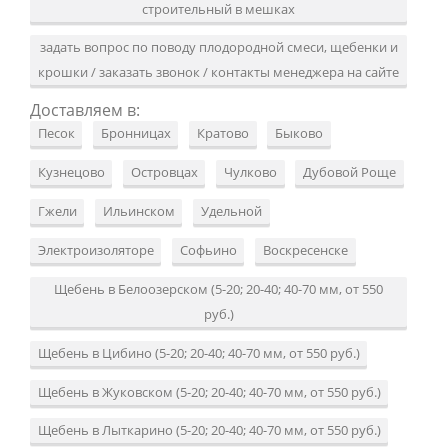
строительный в мешках
задать вопрос по поводу плодородной смеси, щебенки и
крошки / заказать звонок / контакты менеджера на сайте
Доставляем в:
Песок
Бронницах
Кратово
Быково
Кузнецово
Островцах
Чулково
Дубовой Роще
Гжели
Ильинском
Удельной
Электроизоляторе
Софьино
Воскресенске
Щебень в Белоозерском (5-20; 20-40; 40-70 мм, от 550
руб.)
Щебень в Цибино (5-20; 20-40; 40-70 мм, от 550 руб.)
Щебень в Жуковском (5-20; 20-40; 40-70 мм, от 550 руб.)
Щебень в Лыткарино (5-20; 20-40; 40-70 мм, от 550 руб.)