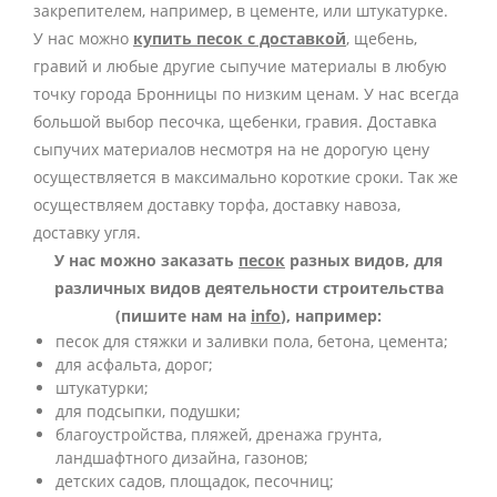
закрепителем, например, в цементе, или штукатурке.
У нас можно
купить песок с доставкой
, щебень,
гравий и любые другие сыпучие материалы в любую
точку города Бронницы по низким ценам. У нас всегда
большой выбор песочка, щебенки, гравия. Доставка
сыпучих материалов несмотря на не дорогую цену
осуществляется в максимально короткие сроки. Так же
осуществляем доставку торфа, доставку навоза,
доставку угля.
У нас можно заказать
песок
разных видов, для
различных видов деятельности строительства
(пишите нам на
info
), например:
песок для стяжки и заливки пола, бетона, цемента;
для асфальта, дорог;
штукатурки;
для подсыпки, подушки;
благоустройства, пляжей, дренажа грунта,
ландшафтного дизайна, газонов;
детских садов, площадок, песочниц;