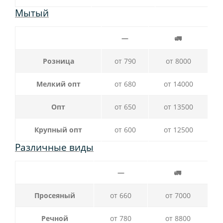
Мытый
—
🚛
Розница
от 790
от 8000
Мелкий опт
от 680
от 14000
Опт
от 650
от 13500
Крупный опт
от 600
от 12500
Различные виды
—
🚛
Просеяный
от 660
от 7000
Речной
от 780
от 8800