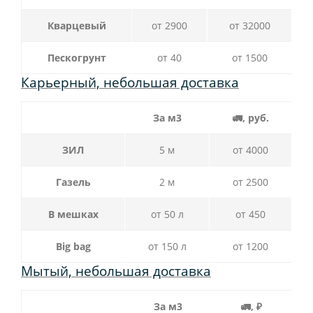
Кварцевый
от 2900
от 32000
Пескогрунт
от 40
от 1500
Карьерный, небольшая доставка
За м3
🚛, руб.
ЗИЛ
5 м
от 4000
Газель
2 м
от 2500
В мешках
от 50 л
от 450
Big bag
от 150 л
от 1200
Мытый, небольшая доставка
За м3
🚛, ₽