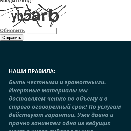
Введите код
*
Обновить
НАШИ ПРАВИЛА:
Быть честными и грамотными.
Инертные материалы мы
доставляем четко по объему и в
строго оговоренный срок! По услугам
действуют гарантии. Уже давно и
прочно занимаем одно из ведущих