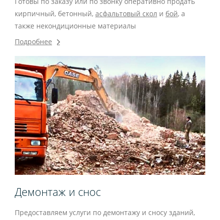
Готовы по заказу или по звонку оперативно продать
кирпичный, бетонный,
асфальтовый скол
и
бой
, а
также некондиционные материалы
Подробнее
Демонтаж и снос
Предоставляем услуги по демонтажу и сносу зданий,