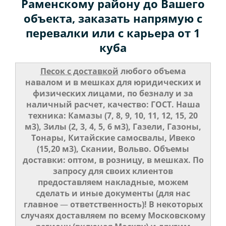
Раменскому району до Вашего
объекта, заказать напрямую с
перевалки или с карьера от 1
куба
Песок с доставкой
любого объема
навалом и в мешках для юридических и
физических лицами, по безналу и за
наличный расчет, качество: ГОСТ. Наша
техника: Камазы (7, 8, 9, 10, 11, 12, 15, 20
м3), Зилы (2, 3, 4, 5, 6 м3), Газели, Газоны,
Тонары, Китайские самосвалы, Ивеко
(15,20 м3), Скании, Вольво. Объемы
доставки: оптом, в розницу, в мешках. По
запросу для своих клиентов
предоставляем накладные, можем
сделать и иные документы (для нас
главное
—
ответственность)! В некоторых
случаях доставляем по всему Московскому