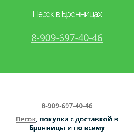
Песок в Бронницах
Асфальтовая крошка
8-909-697-40-46
8-909-697-40-46
Песок
, покупка с доставкой в
Бронницы и по всему