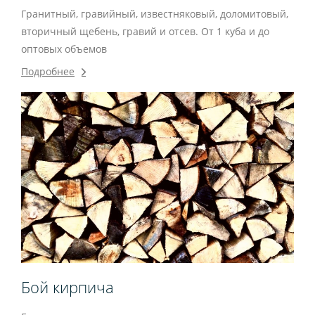
Гранитный, гравийный, известняковый, доломитовый,
вторичный щебень, гравий и отсев. От 1 куба и до
оптовых объемов
Подробнее
Бой кирпича