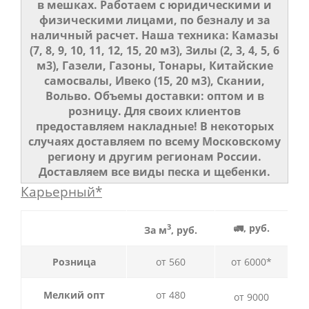
в мешках. Работаем с юридическими и
физическими лицами, по безналу и за
наличный расчет. Наша техника: Камазы
(7, 8, 9, 10, 11, 12, 15, 20 м3), Зилы (2, 3, 4, 5, 6
м3), Газели, Газоны, Тонары, Китайские
самосвалы, Ивеко (15, 20 м3), Скании,
Вольво. Объемы доставки: оптом и в
розницу. Для своих клиентов
предоставляем накладные! В некоторых
случаях доставляем по всему Московскому
региону и другим регионам России.
Доставляем все виды песка и щебенки.
Карьерный*
3
🚛, руб.
За м
, руб.
Розница
от 560
от 6000*
Мелкий опт
от 480
от 9000