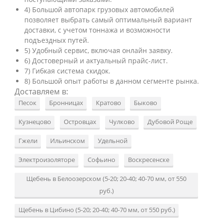
4) Большой автопарк грузовых автомобилей
позволяет выбрать самый оптимальный вариант
доставки, с учетом тоннажа и возможности
подъездных путей.
5) Удобный сервис, включая онлайн заявку.
6) Достоверный и актуальный прайс-лист.
7) Гибкая система скидок.
8) Большой опыт работы в данном сегменте рынка.
Доставляем в:
Песок
Бронницах
Кратово
Быково
Кузнецово
Островцах
Чулково
Дубовой Роще
Гжели
Ильинском
Удельной
Электроизоляторе
Софьино
Воскресенске
Щебень в Белоозерском (5-20; 20-40; 40-70 мм, от 550
руб.)
Щебень в Цибино (5-20; 20-40; 40-70 мм, от 550 руб.)