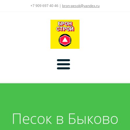
+7 909 697 40 46 |
bron-pesok@yandex.ru
Главная
Цены
Песок в Быково
Услуги
Доставка:
Асфальт