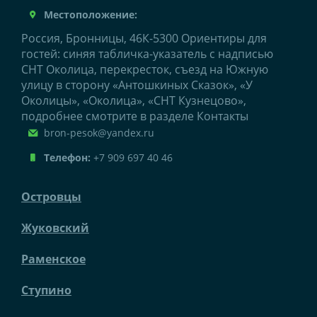
Местоположение:
Россия, Бронницы, 46К-5300 Ориентиры для
гостей: синяя табличка-указатель с надписью
СНТ Околица, перекресток, съезд на Южную
улицу в сторону «Антошкиных Сказок», «У
Околицы», «Околица», «СНТ Кузнецово»,
подробнее смотрите в разделе Контакты
bron-pesok@yandex.ru
Телефон:
+7 909 697 40 46
Островцы
Жуковский
Раменское
Ступино