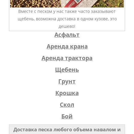
Вместе с песком у нас также часто заказывают
щебень, возможна доставка в одном кузове, это
дешево!
Асфальт
Аренда крана
Аренда трактора
Щебень
Грунт
Крошка
Скол
Бой
Доставка песка любого объема навалом и