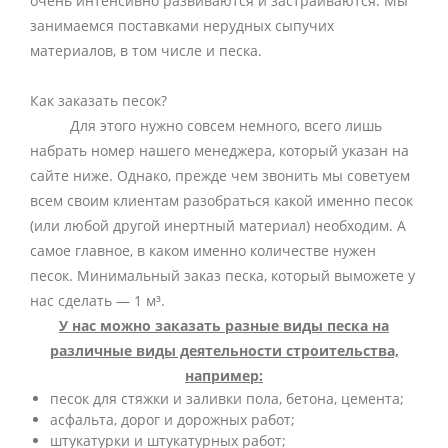
очень интенсивно развиваются и застраиваются. Мы
занимаемся поставками нерудных сыпучих
материалов, в том числе и песка.
Как заказать песок?
Для этого нужно совсем немного, всего лишь
набрать номер нашего менеджера, который указан на
сайте ниже. Однако, прежде чем звонить мы советуем
всем своим клиентам разобраться какой именно песок
(или любой другой инертный материал) необходим. А
самое главное, в каком именно количестве нужен
песок. Минимальный заказ песка, который выможете у
нас сделать — 1 м³.
У нас можно заказать разные виды песка на
различные виды деятельности строительства,
например:
песок для стяжки и заливки пола, бетона, цемента;
асфальта, дорог и дорожных работ;
штукатурки и штукатурных работ;