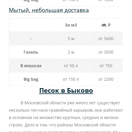
Мытый, небольшая доставка
За м3
🚛, ₽
-
5 м
от 5600
Газель
2 м
от 3500
В мешках
от 50 л
от 750
Big bag
от 150 л
от 2200
Песок в Быково
В Московской области уже много лет существует
несколько песчано-гравийный карьеров, они работают
в основном на множество крупных, средних и мелких
строек. Дело в том, что районы Московской области