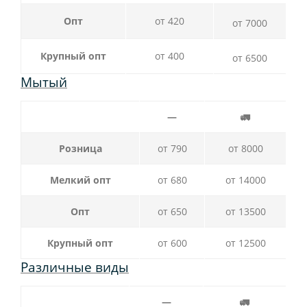
Опт
от 420
от 7000
Крупный опт
от 400
от 6500
Мытый
—
🚛
Розница
от 790
от 8000
Мелкий опт
от 680
от 14000
Опт
от 650
от 13500
Крупный опт
от 600
от 12500
Различные виды
—
🚛