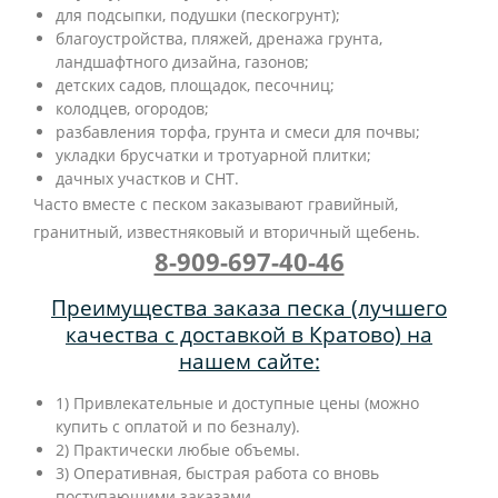
для подсыпки, подушки (пескогрунт);
благоустройства, пляжей, дренажа грунта,
ландшафтного дизайна, газонов;
детских садов, площадок, песочниц;
колодцев, огородов;
разбавления торфа, грунта и смеси для почвы;
укладки брусчатки и тротуарной плитки;
дачных участков и СНТ.
Часто вместе с песком заказывают гравийный,
гранитный, известняковый и вторичный щебень.
8-909-697-40-46
Преимущества заказа песка (лучшего
качества с доставкой в Кратово) на
нашем сайте:
1) Привлекательные и доступные цены (можно
купить с оплатой и по безналу).
2) Практически любые объемы.
3) Оперативная, быстрая работа со вновь
поступающими заказами.