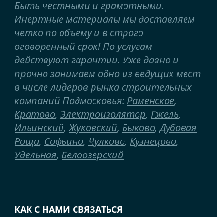
Быть честными и грамотными.
Инертные материалы мы доставляем
четко по объему и в строго
оговоренный срок! По услугам
действуют гарантии. Уже давно и
прочно занимаем одно из ведущих мест
в числе лидеров рынка строительных
компаний Подмосковья:
Раменское
,
Кратово
,
Электроизолятор
,
Гжель
,
Ильинский
,
Жуковский
,
Быково
,
Дубовая
Роща
,
Софьино
,
Чулково
,
Кузнецово
,
Удельная
,
Белоозерский
КАК С НАМИ СВЯЗАТЬСЯ