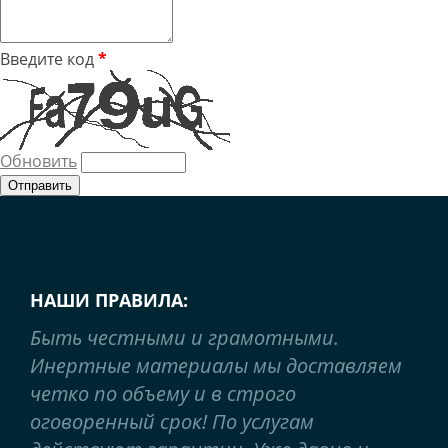
Введите код
*
Обновить
НАШИ ПРАВИЛА:
Быть честными и грамотными.
Инертные материалы мы доставляем
четко по объему и в строго
оговоренный срок! По услугам