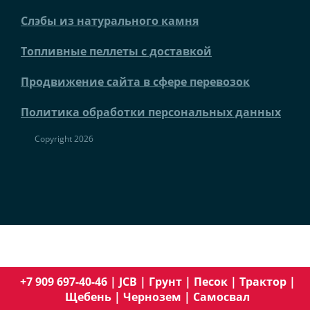
Слэбы из натурального камня
Топливные пеллеты с доставкой
Продвижение сайта в сфере перевозок
Политика обработки персональных данных
Copyright 2026
+7 909 697-40-46
|
JCB
|
Грунт
|
Песок
|
Трактор
|
Щебень
|
Чернозем
|
Самосвал