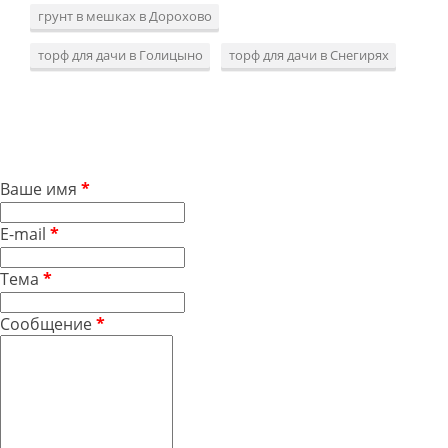
грунт в мешках в Дорохово
торф для дачи в Голицыно
торф для дачи в Снегирях
Ваше имя
*
E-mail
*
Тема
*
Сообщение
*