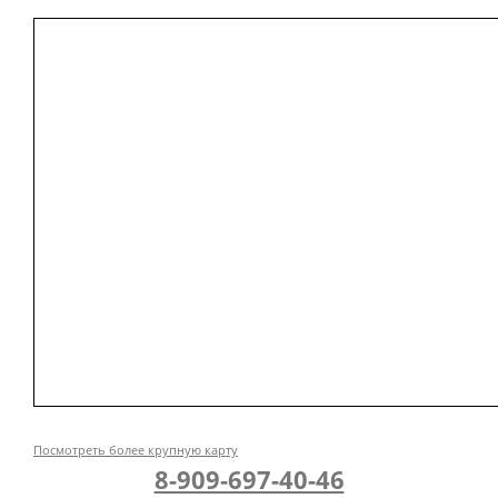
Посмотреть более крупную карту
8-909-697-40-46