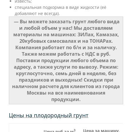
известь;
специальная подкормка в виде жидкости (её
добавляют не всегда).
— Вы можете заказать грунт любого вида
и любой объем у нас! Мы доставляем
материалы на машинах: ЗИЛах, Камазах,
20кубовых самосвалах и на ТОНАРах.
Компания работает по б/н и за наличку.
Также можем работать с НДС в руб.
Поставки продукции любого объема по
адресу, а также услуги по вывозу. Режим:
круглосуточно, семь дней в неделю, без
праздников и выходных! Скидки при
наличном расчете для клиентов из города
Москвы на все наимевнования
продукции.
Цены на плодородный грунт
3
Цена за машину,
Цена руб за м
,