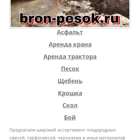
Асфальт
Аренда крана
Аренда трактора
Песок
Щебень
Крошка
Скол
Бой
Предлагаем широкий ассортимент плодородных
смесей, торфосмесей, чернозема и иных материалов