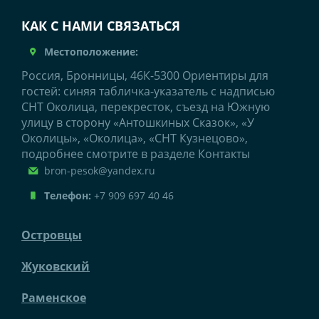
КАК С НАМИ СВЯЗАТЬСЯ
Местоположение:
Россия, Бронницы, 46К-5300 Ориентиры для
гостей: синяя табличка-указатель с надписью
СНТ Околица, перекресток, съезд на Южную
улицу в сторону «Антошкиных Сказок», «У
Околицы», «Околица», «СНТ Кузнецово»,
подробнее смотрите в разделе Контакты
bron-pesok@yandex.ru
Телефон:
+7 909 697 40 46
Островцы
Жуковский
Раменское