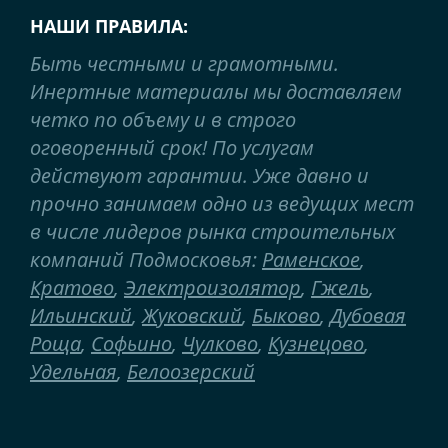
НАШИ ПРАВИЛА:
Быть честными и грамотными.
Инертные материалы мы доставляем
четко по объему и в строго
оговоренный срок! По услугам
действуют гарантии. Уже давно и
прочно занимаем одно из ведущих мест
в числе лидеров рынка строительных
компаний Подмосковья:
Раменское
,
Кратово
,
Электроизолятор
,
Гжель
,
Ильинский
,
Жуковский
,
Быково
,
Дубовая
Роща
,
Софьино
,
Чулково
,
Кузнецово
,
Удельная
,
Белоозерский