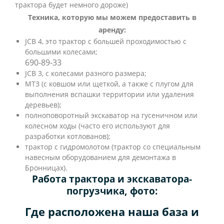
трактора будет немного дороже)
Техника, которую мы можем предоставить в
аренду:
JCB 4, это трактор с большей проходимостью с
большими колесами;
690-89-33
JCB 3, с колесами разного размера;
МТЗ (с ковшом или щеткой, а также с плугом для
выполнения вспашки территории или удаления
деревьев);
полноповоротный экскаватор на гусеничном или
колесном ходы (часто его используют для
разработки котлованов);
трактор с гидромолотом (трактор со специальным
навесным оборудованием для демонтажа в
Бронницах).
Работа трактора и экскаватора-
погрузчика, фото:
Где расположена наша база и