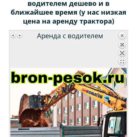
водителем дешево и в
ближайшее время (у нас низкая
Асфальтовая крошка
цена на аренду трактора)
Аренда с водителем